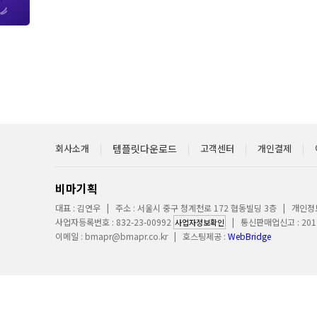
회사소개
|
템플릿다운로드
|
고객센터
|
개인결제
|
비마기획
대표 : 김연우 | 주소 : 서울시 중구 청계천로 172 협동빌딩 3층 | 개인
사업자등록번호 : 832-23-00992
| 통신판매업신고 : 2019-
사업자정보확인
이메일 :
bmapr@bmapr.co.kr
| 호스팅제공 :
WebBridge
COPYRI