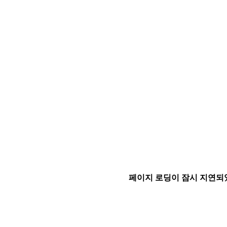
페이지 로딩이 잠시 지연되었